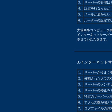
3.
サーバーの管理は
4.
設定を行なったが
5.
メールが届かない
6.
ルーターの設定で
大場商事コンピュータ
インターネットサーバ
させていただきます。
3.インターネット
1.
サーバーがうまく
2.
分割されたクラス
3.
サーバーのメンテ
4.
サーバーの停止を
5.
特定のサーバーと
6.
アクセス数が増え
7.
ログファイルの見