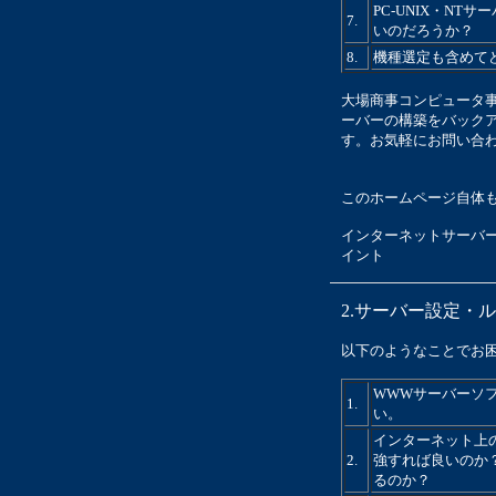
PC-UNIX・N
7.
いのだろうか？
8.
機種選定も含めて
大場商事コンピュータ
ーバーの構築をバック
す。お気軽にお問い合
このホームページ自体
インターネットサーバ
イント
2.サーバー設定・
以下のようなことでお
WWWサーバーソ
1.
い。
インターネット上
2.
強すれば良いのか
るのか？